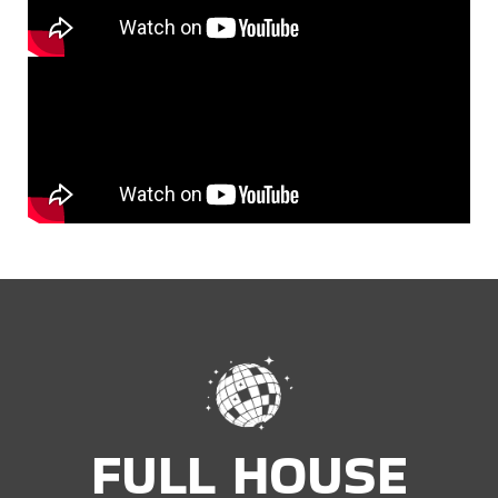
FULL HOUSE