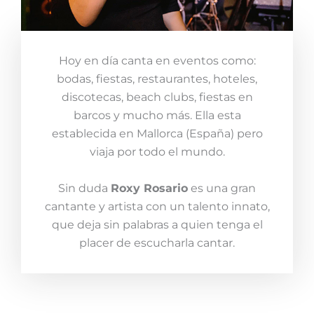
Hoy en día canta en eventos como:
bodas, fiestas, restaurantes, hoteles,
discotecas, beach clubs, fiestas en
barcos y mucho más. Ella esta
establecida en Mallorca (España) pero
viaja por todo el mundo.
Sin duda
Roxy Rosario
es una gran
cantante y artista con un talento innato,
que deja sin palabras a quien tenga el
placer de escucharla cantar.