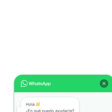
Hola
¿En qué puedo ayudarte?