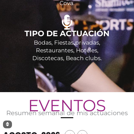
Cova.
TIPO DE ACTUACIÓN
Bodas, Fiestas privadas,
Restaurantes, Hoteles,
Discotecas, Beach clubs.
EVENTOS
Resumen semanal de mis actuaciones