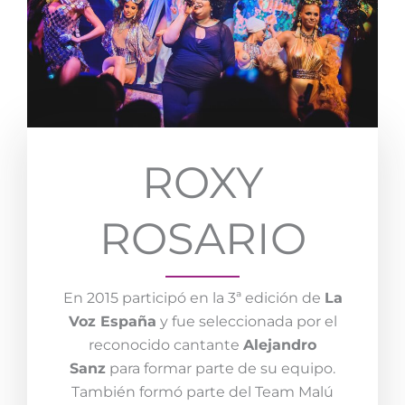
ROXY
ROSARIO
En 2015 participó en la 3ª edición de
La
Voz España
y fue seleccionada por el
reconocido cantante
Alejandro
Sanz
para formar parte de su equipo.
También formó parte del Team Malú