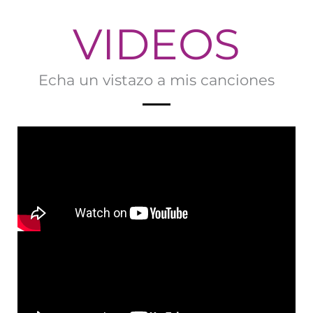
VIDEOS
Echa un vistazo a mis canciones